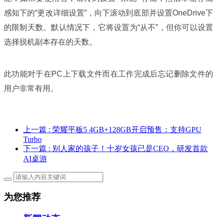
感知下的“更改详细设置”，向下滚动到底部并设置OneDrive下
的限制天数。默认情况下，它将设置为“从不”，但你可以设置
选择脱机副本存在的天数。
此功能对于在PC上下载文件而在工作完成后忘记删除文件的
用户非常有用。
上一篇
: 荣耀平板5 4GB+128GB开启预售：支持GPU
Turbo
下一篇
: 别人家的孩子！十岁女孩已是CEO，研发首款
AI桌游
为您推荐