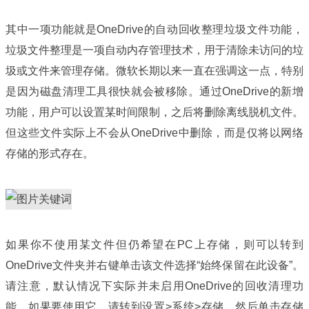
其中一项功能就是OneDrive的自动回收整理垃圾文件功能，
垃圾文件整理是一项自动内存管理技术，用于清除未访问的垃
圾或文件来管理存储。微软长期以来一直在强调这一点，特别
是因为磁盘清理工具很快就会被移除。通过OneDrive的新增
功能，用户可以设置某时间限制，之后将删除离线脱机文件。
但这些文件实际上不会从OneDrive中删除，而是仅将以网络
存储的形式存在。
如果你不使用某文件但仍希望在PC上存储，则可以转到
OneDrive文件夹并右键单击该文件选择“始终保留在此设备”。
请注意，默认情况下实际并未启用OneDrive的回收清理功
能，如果要使用它，请转到设置>系统>存储，然后单击存储